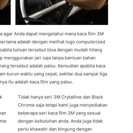
a agar Anda dapat mengetahui mana kaca film 3M
 pertama adalah dengan melihat logo computerized
pabila tulisan tersebut bisa dengan mudah hilang
ap menggunakan jari saja tanpa bantuan bahan
ang tersebut adalah palsu. Kemudian apabila kaca
m kurun waktu yang cepat, sekitar dua sampai tiga
nya itu adalah kaca film yang palsu.
uk
Tidak hanya seri 3M Crytalline dan Black
Chrome saja tetapi kami juga menyediakan
han
beberapa seri kaca film 3M yang sesuai
ome
dengan kebutuhan anda. Anda juga tidak
perlu khawatir dan bingung dengan