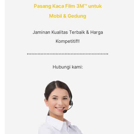
:
Pasang Kaca Film 3M™ untuk
Mobil & Gedung
Jaminan Kualitas Terbaik & Harga
Kompetitif!!
Hubungi kami: