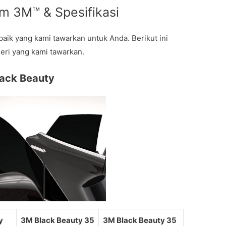
lm 3M™ & Spesifikasi
baik yang kami tawarkan untuk Anda. Berikut ini
eri yang kami tawarkan.
lack Beauty
y
3M Black Beauty 35
3M Black Beauty 35