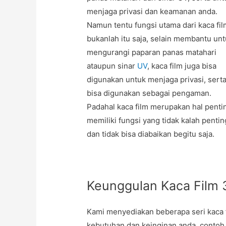
menjaga privasi dan keamanan anda.
Namun tentu fungsi utama dari kaca fil
bukanlah itu saja, selain membantu un
mengurangi paparan panas matahari
ataupun sinar
UV
, kaca film juga bisa
digunakan untuk menjaga privasi, sert
bisa digunakan sebagai pengaman.
Padahal kaca film merupakan hal penti
memiliki fungsi yang tidak kalah pentin
dan tidak bisa diabaikan begitu saja.
Keunggulan Kaca Film
Kami menyediakan beberapa seri kaca f
kebutuhan dan keinginan anda, contoh