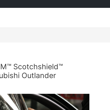
3M™ Scotchshield™
ubishi Outlander