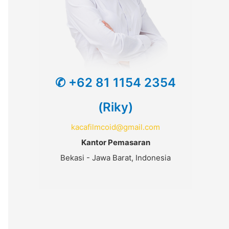
✆ +62 81 1154 2354
(Riky)
kacafilmcoid@gmail.com
Kantor Pemasaran
Bekasi - Jawa Barat, Indonesia