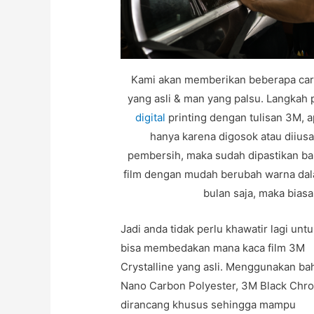
Kami akan memberikan beberapa car
yang asli & man yang palsu. Langkah
digital
printing dengan tulisan 3M, a
hanya karena digosok atau diius
pembersih, maka sudah dipastikan bar
film dengan mudah berubah warna dala
bulan saja, maka biasa
Jadi anda tidak perlu khawatir lagi unt
bisa membedakan mana kaca film 3M
Crystalline yang asli. Menggunakan ba
Nano Carbon Polyester, 3M Black Chr
dirancang khusus sehingga mampu