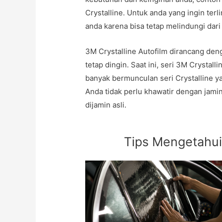
Crystalline. Untuk anda yang ingin terl
anda karena bisa tetap melindungi dari
3M Crystalline Autofilm dirancang de
tetap dingin. Saat ini, seri 3M Crystall
banyak bermunculan seri Crystalline y
Anda tidak perlu khawatir dengan jamin
dijamin asli.
Tips Mengetahui