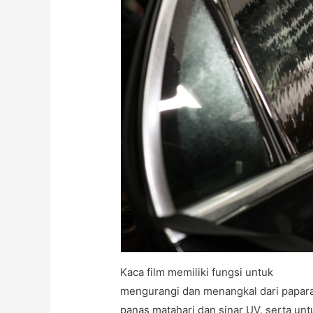
Kaca film memiliki fungsi untuk
mengurangi dan menangkal dari papar
panas matahari dan sinar UV, serta unt