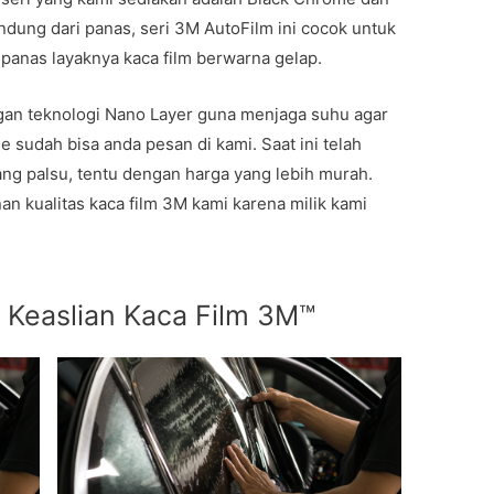
indung dari panas, seri 3M AutoFilm ini cocok untuk
 panas layaknya kaca film berwarna gelap.
ngan teknologi Nano Layer guna menjaga suhu agar
ine sudah bisa anda pesan di kami. Saat ini telah
ang palsu, tentu dengan harga yang lebih murah.
an kualitas kaca film 3M kami karena milik kami
 Keaslian Kaca Film 3M™