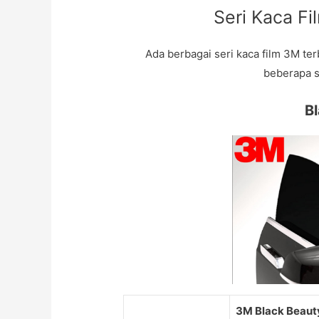
Seri Kaca Fi
Ada berbagai seri kaca film 3M ter
beberapa s
B
3M Black Beaut