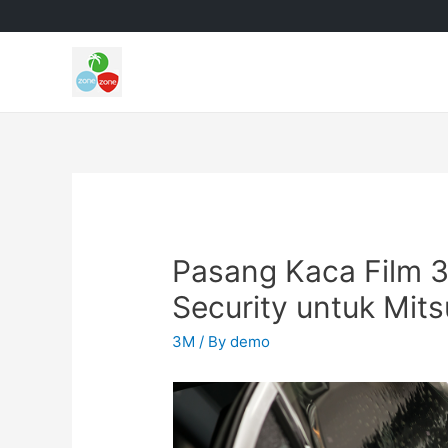
Pasang Kaca Film 
Security untuk Mits
3M
/ By
demo