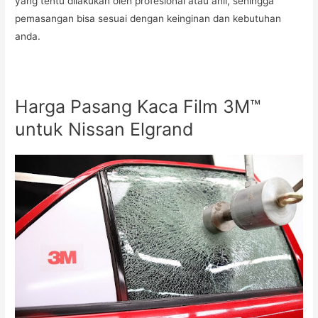
yang tentu dilakukan oleh profesional atau ahli, sehingga
pemasangan bisa sesuai dengan keinginan dan kebutuhan
anda.
Harga Pasang Kaca Film 3M™
untuk Nissan Elgrand