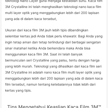
teknologi Nano Layer guna menjaga kestabilan suhu. Kaca film
3M Crystalline ini telah menghasilkan teknologi nano kaca film
multi layer optik yang menggabungkan lebih dari 200 lapisan
yang ada di dalam kaca tersebut,
Ukuran dari kaca film 3M jauh lebih tipis dibandingkan
selembar kertas jadi Anda tidak perlu khawatir. Bagi Anda yang
ingin tetap aman dan tetap terlindungi dari berbagai sengatan
sinar matahari ketika Anda berkendara maka Anda bisa
menggunakan kaca film 3M. Saat ini telah banyak
bermunculan seri Crystalline yang palsu, tentu dengan harga
yang lebih murah. Teknologi yang dihasilkan dari kaca film seri
3M Crystalline ini adalah nano kaca film multi layer optik yang
menggabungkan lebih dari 200 lapisan yang ada di dalam kaca
film tersebut, namun tentang ketebalannya tidak lebih dari
kertas yang tipis.
Tips Mengetahui Keaslian Kaca Film 3M™