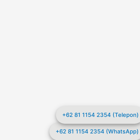
+62 81 1154 2354 (Telepon)
+62 81 1154 2354 (WhatsApp)