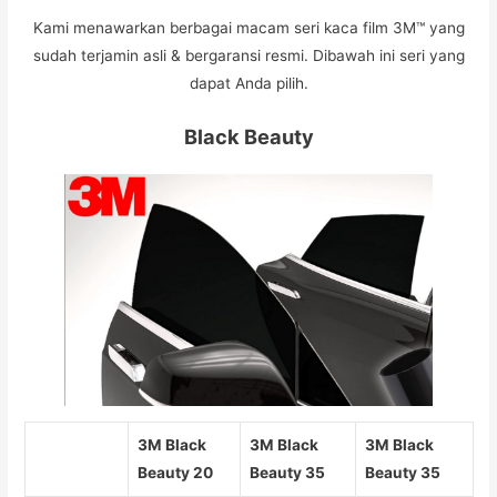
Kami menawarkan berbagai macam seri kaca film 3M™ yang
sudah terjamin asli & bergaransi resmi. Dibawah ini seri yang
dapat Anda pilih.
Black Beauty
3M Black
3M Black
3M Black
Beauty 20
Beauty 35
Beauty 35