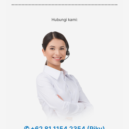
Hubungi kami:
✆ +62 81 1154 2354 (Riky)