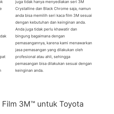
uk
juga tidak hanya menyediakan seri 3M
e
Crystalline dan Black Chrome saja, namun
anda bisa memilih seri kaca film 3M sesuai
dengan kebutuhan dan keinginan anda.
Anda juga tidak perlu khawatir dan
idak
bingung bagaimana dengan
pemasangannya, karena kami menawarkan
jasa pemasangan yang dilakukan oleh
pat
profesional atau ahli, sehingga
g
pemasangan bisa dilakukan sesuai dengan
n
keinginan anda.
 Film 3M™ untuk Toyota