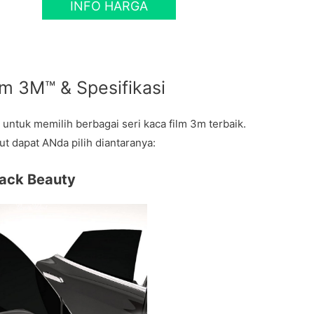
INFO HARGA
lm 3M™ & Spesifikasi
ntuk memilih berbagai seri kaca film 3m terbaik.
ut dapat ANda pilih diantaranya:
lack Beauty