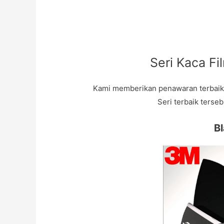
Seri Kaca Fi
Kami memberikan penawaran terbaik u
Seri terbaik terseb
B