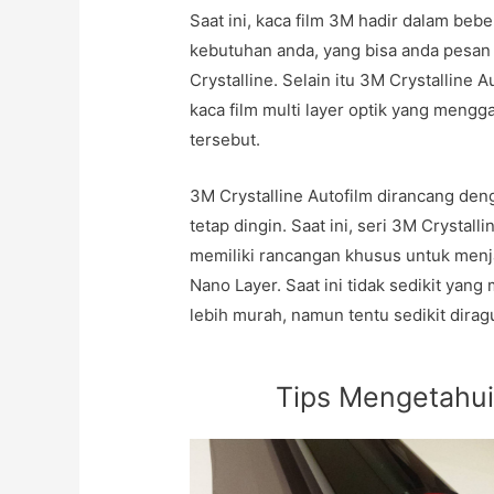
Saat ini, kaca film 3M hadir dalam beb
kebutuhan anda, yang bisa anda pesan
Crystalline. Selain itu 3M Crystalline 
kaca film multi layer optik yang mengg
tersebut.
3M Crystalline Autofilm dirancang de
tetap dingin. Saat ini, seri 3M Crystal
memiliki rancangan khusus untuk menj
Nano Layer. Saat ini tidak sedikit yan
lebih murah, namun tentu sedikit dirag
Tips Mengetahui