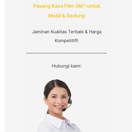
:
Pasang Kaca Film 3M™ untuk
Mobil & Gedung
Jaminan Kualitas Terbaik & Harga
Kompetitif!!
Hubungi kami: