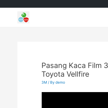
Pasang Kaca Film 3
Toyota Vellfire
3M
/ By
demo