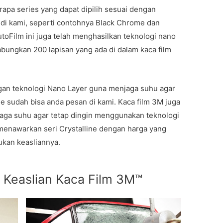
erapa series yang dapat dipilih sesuai dengan
 di kami, seperti contohnya Black Chrome dan
AutoFilm ini juga telah menghasilkan teknologi nano
abungkan 200 lapisan yang ada di dalam kaca film
ngan teknologi Nano Layer guna menjaga suhu agar
line sudah bisa anda pesan di kami. Kaca film 3M juga
aga suhu agar tetap dingin menggunakan teknologi
g menawarkan seri Crystalline dengan harga yang
ukan keasliannya.
 Keaslian Kaca Film 3M™