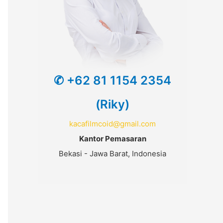
✆ +62 81 1154 2354
(Riky)
kacafilmcoid@gmail.com
Kantor Pemasaran
Bekasi - Jawa Barat, Indonesia