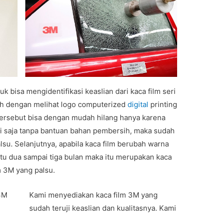
k bisa mengidentifikasi keaslian dari kaca film seri
ah dengan melihat logo computerized
digital
printing
 tersebut bisa dengan mudah hilang hanya karena
i saja tanpa bantuan bahan pembersih, maka sudah
lsu. Selanjutnya, apabila kaca film berubah warna
u dua sampai tiga bulan maka itu merupakan kaca
m 3M yang palsu.
 3M
Kami menyediakan kaca film 3M yang
sudah teruji keaslian dan kualitasnya. Kami