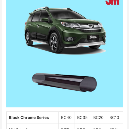
Black Chrome Series
BC40
BC35
BC20
BC10