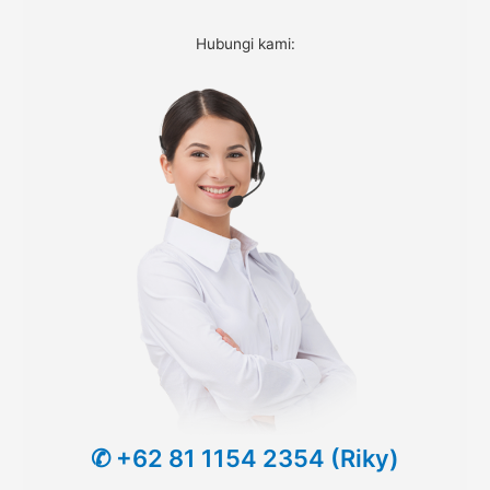
Hubungi kami:
✆ +62 81 1154 2354 (Riky)