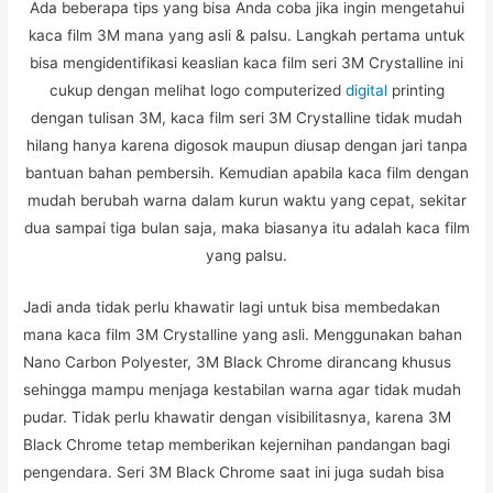
Ada beberapa tips yang bisa Anda coba jika ingin mengetahui
kaca film 3M mana yang asli & palsu. Langkah pertama untuk
bisa mengidentifikasi keaslian kaca film seri 3M Crystalline ini
cukup dengan melihat logo computerized
digital
printing
dengan tulisan 3M, kaca film seri 3M Crystalline tidak mudah
hilang hanya karena digosok maupun diusap dengan jari tanpa
bantuan bahan pembersih. Kemudian apabila kaca film dengan
mudah berubah warna dalam kurun waktu yang cepat, sekitar
dua sampai tiga bulan saja, maka biasanya itu adalah kaca film
yang palsu.
Jadi anda tidak perlu khawatir lagi untuk bisa membedakan
mana kaca film 3M Crystalline yang asli. Menggunakan bahan
Nano Carbon Polyester, 3M Black Chrome dirancang khusus
sehingga mampu menjaga kestabilan warna agar tidak mudah
pudar. Tidak perlu khawatir dengan visibilitasnya, karena 3M
Black Chrome tetap memberikan kejernihan pandangan bagi
pengendara. Seri 3M Black Chrome saat ini juga sudah bisa