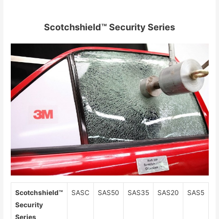
Scotchshield™ Security Series
Scotchshield™
SASC
SAS50
SAS35
SAS20
SAS5
Security
Series