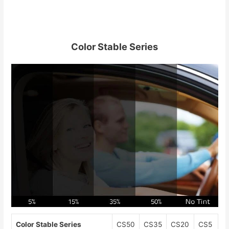
Color Stable Series
Color Stable Series
CS50
CS35
CS20
CS5