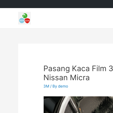
Pasang Kaca Film 
Nissan Micra
3M
/ By
demo