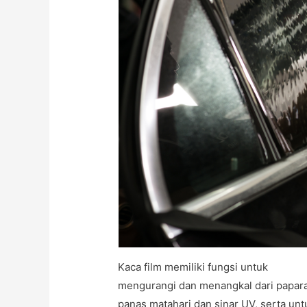
Kaca film memiliki fungsi untuk
mengurangi dan menangkal dari papar
panas matahari dan sinar UV, serta unt