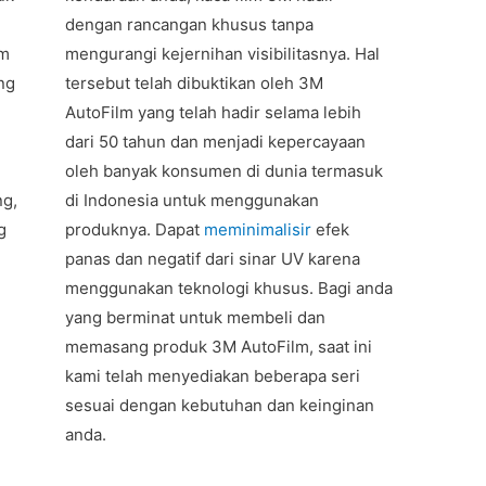
dengan rancangan khusus tanpa
um
mengurangi kejernihan visibilitasnya. Hal
ng
tersebut telah dibuktikan oleh 3M
AutoFilm yang telah hadir selama lebih
dari 50 tahun dan menjadi kepercayaan
oleh banyak konsumen di dunia termasuk
ng,
di Indonesia untuk menggunakan
g
produknya. Dapat
meminimalisir
efek
panas dan negatif dari sinar UV karena
menggunakan teknologi khusus. Bagi anda
yang berminat untuk membeli dan
memasang produk 3M AutoFilm, saat ini
kami telah menyediakan beberapa seri
sesuai dengan kebutuhan dan keinginan
anda.