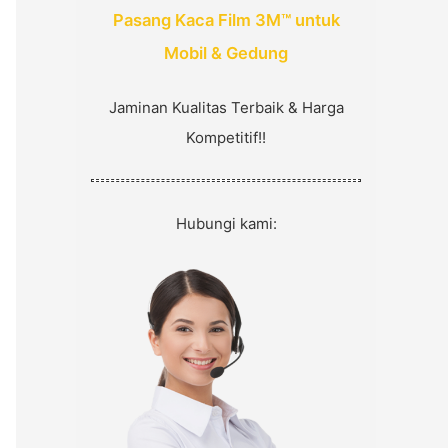
:
Pasang Kaca Film 3M™ untuk
Mobil & Gedung
Jaminan Kualitas Terbaik & Harga
Kompetitif!!
Hubungi kami: