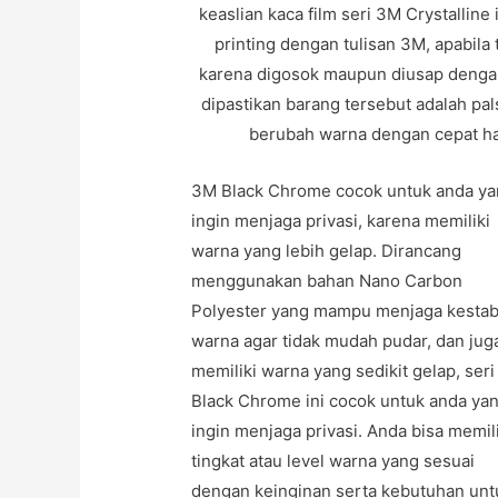
keaslian kaca film seri 3M Crystallin
printing dengan tulisan 3M, apabila
karena digosok maupun diusap dengan
dipastikan barang tersebut adalah pa
berubah warna dengan cepat han
3M Black Chrome cocok untuk anda y
ingin menjaga privasi, karena memiliki
warna yang lebih gelap. Dirancang
menggunakan bahan Nano Carbon
Polyester yang mampu menjaga kestab
warna agar tidak mudah pudar, dan jug
memiliki warna yang sedikit gelap, ser
Black Chrome ini cocok untuk anda ya
ingin menjaga privasi. Anda bisa memil
tingkat atau level warna yang sesuai
dengan keinginan serta kebutuhan unt