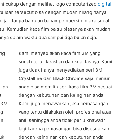
e ini cukup dengan melihat logo computerized
digital
 tulisan tersebut bisa dengan mudah hilang hanya
 jari tanpa bantuan bahan pembersih, maka sudah
lsu. Kemudian kaca film palsu biasanya akan mudah
ya dalam waktu dua sampai tiga bulan saja.
ang
Kami menyediakan kaca film 3M yang
sudah teruji keaslian dan kualitasnya. Kami
juga tidak hanya menyediakan seri 3M
Crystalline dan Black Chrome saja, namun
ilan
anda bisa memilih seri kaca film 3M sesuai
a
dengan kebutuhan dan keinginan anda.
i 3M
Kami juga menawarkan jasa pemasangan
ng
yang tentu dilakukan oleh profesional atau
ih
ahli, sehingga anda tidak perlu khawatir
lagi karena pemasangan bisa disesuaikan
uk
dengan keinginan dan kebutuhan anda.