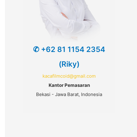
✆ +62 81 1154 2354
(Riky)
kacafilmcoid@gmail.com
Kantor Pemasaran
Bekasi - Jawa Barat, Indonesia